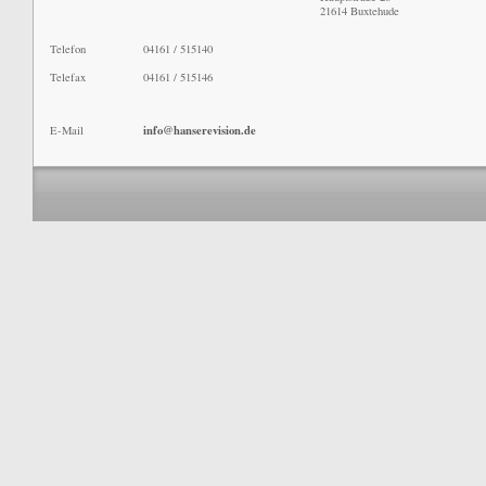
21614 Buxtehude
Telefon
04161 / 515140
Telefax
04161 / 515146
info@hanserevision.de
E-Mail