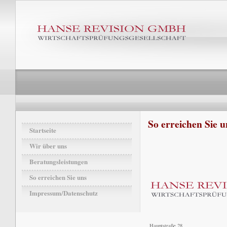
So erreichen Sie u
Startseite
Wir über uns
Beratungsleistungen
So erreichen Sie uns
Impressum/Datenschutz
Hauptstraße 28